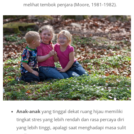
melihat tembok penjara (Moore, 1981-1982).
Anak-anak
yang tinggal dekat ruang hijau memiliki
tingkat stres yang lebih rendah dan rasa percaya diri
yang lebih tinggi, apalagi saat menghadapi masa sulit