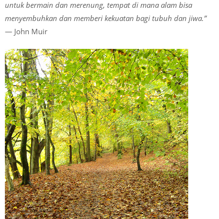
untuk bermain dan merenung, tempat di mana alam bisa
menyembuhkan dan memberi kekuatan bagi tubuh dan jiwa.”
— John Muir