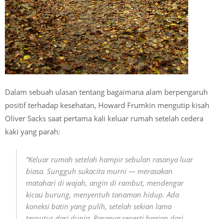
Dalam sebuah ulasan tentang bagaimana alam berpengaruh
positif terhadap kesehatan, Howard Frumkin mengutip kisah
Oliver Sacks saat pertama kali keluar rumah setelah cedera
kaki yang parah:
“Keluar rumah setelah hampir sebulan rasanya luar
biasa. Sungguh sukacita murni — merasakan
matahari di wajah, angin di rambut, mendengar
kicau burung, menyentuh tanaman hidup. Ada
koneksi batin yang pulih, setelah sekian lama
terputus dari dunia. Rasanya seperti bagian dari